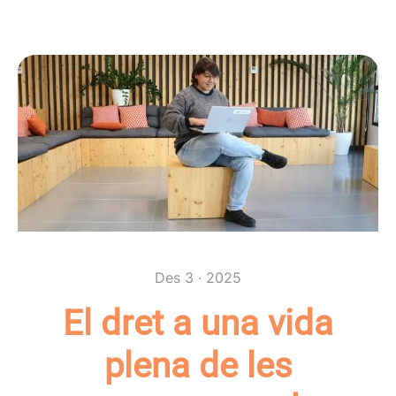
Des 3 · 2025
El dret a una vida
plena de les