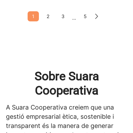
1
2
3
5
…
Sobre Suara
Cooperativa
A Suara Cooperativa creiem que una
gestió empresarial ètica, sostenible i
transparent és la manera de generar