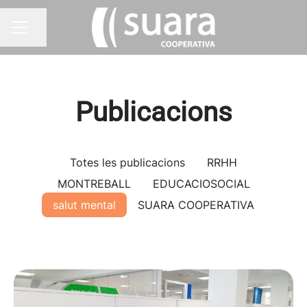
Compartir pàgina
MENÚ BORSA DE TREBALL
Publicacions
Totes les publicacions
RRHH
MONTREBALL
EDUCACIOSOCIAL
salut mental
SUARA COOPERATIVA