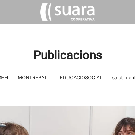
Publicacions
RHH
MONTREBALL
EDUCACIOSOCIAL
salut men