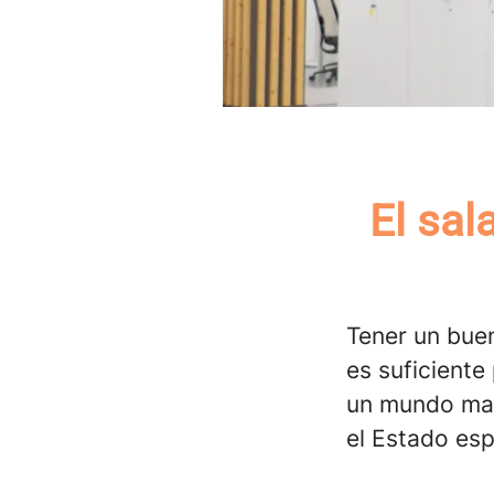
El sal
Tener un buen
es suficiente
un mundo mar
el Estado esp