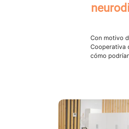
neurodi
Con motivo de
Cooperativa 
cómo podrían