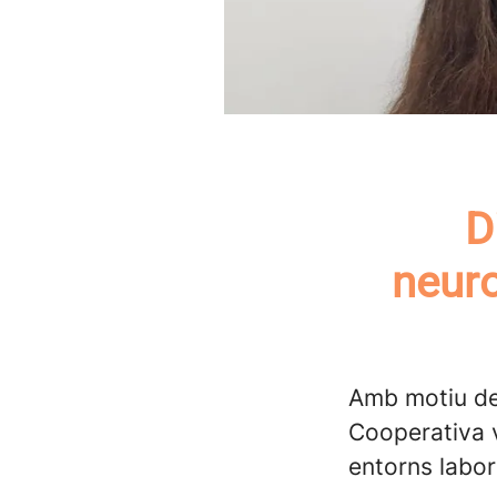
D
neuro
Amb motiu del
Cooperativa 
entorns labor