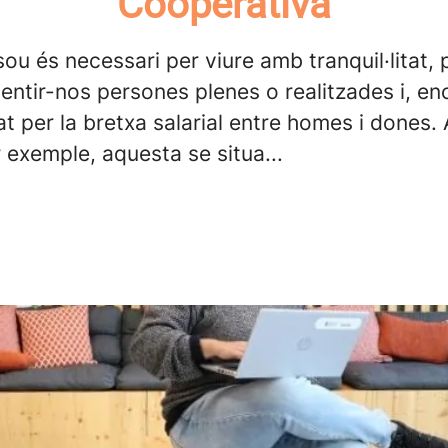
Cooperativa
sou és necessari per viure amb tranquil·litat,
sentir-nos persones plenes o realitzades i, e
 per la bretxa salarial entre homes i dones. A
 exemple, aquesta se situa...