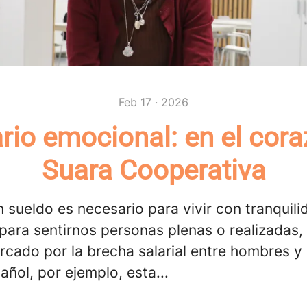
Feb 17 · 2026
ario emocional: en el cor
Suara Cooperativa
 sueldo es necesario para vivir con tranquili
 para sentirnos personas plenas o realizadas
cado por la brecha salarial entre hombres y 
añol, por ejemplo, esta...