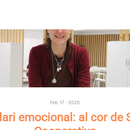
Feb 17 · 2026
lari emocional: al cor de