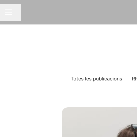
Compartir pàgina
MENÚ BORSA DE TREBALL
Totes les publicacions
R