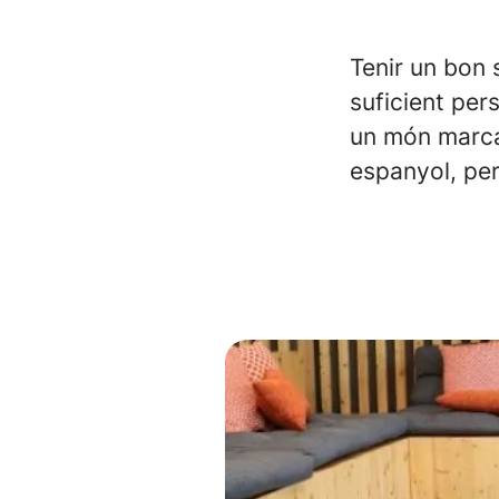
Tenir un bon 
suficient per
un món marcat
espanyol, per