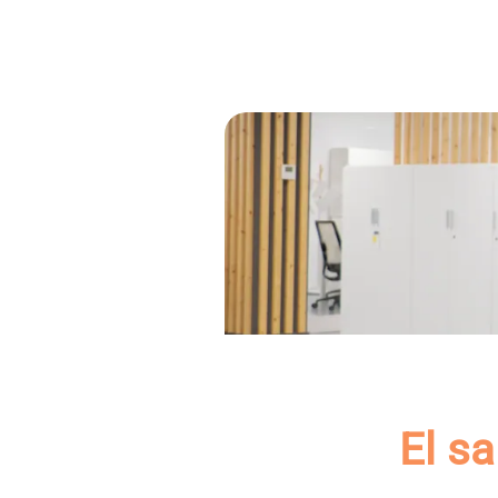
El sa