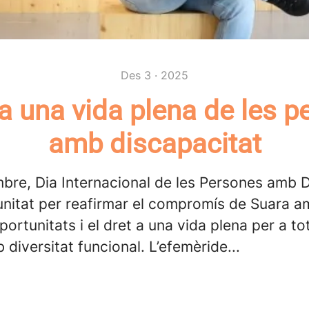
Des 3 · 2025
 a una vida plena de les 
amb discapacitat
bre, Dia Internacional de les Persones amb D
nitat per reafirmar el compromís de Suara am
oportunitats i el dret a una vida plena per a to
diversitat funcional. L’efemèride...