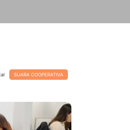
tal
SUARA COOPERATIVA