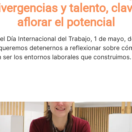
vergencias y talento, cla
aflorar el potencial
l Día Internacional del Trabajo, 1 de mayo, 
queremos detenernos a reflexionar sobre có
 ser los entornos laborales que construimos.