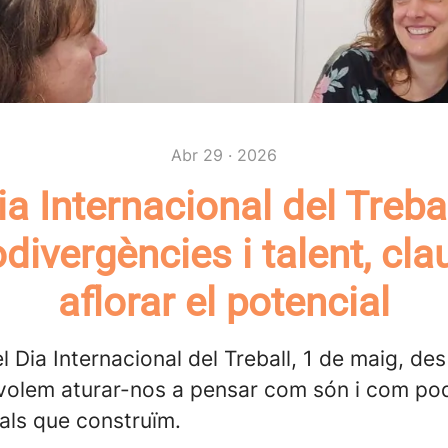
Abr 29 · 2026
ia Internacional del Trebal
divergències i talent, cla
aflorar el potencial
 Dia Internacional del Treball, 1 de maig, de
volem aturar-nos a pensar com són i com podr
als que construïm.