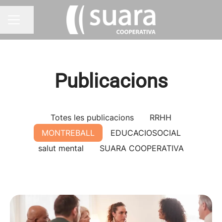
Compartir pàgina
MENÚ BORSA DE TREBALL
Publicacions
Totes les publicacions
RRHH
MONTREBALL
EDUCACIOSOCIAL
salut mental
SUARA COOPERATIVA