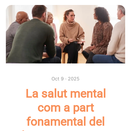
Oct 9 · 2025
La salut mental
com a part
fonamental del