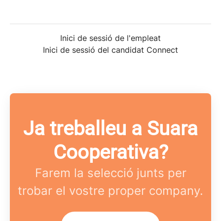
Inici de sessió de l'empleat
Inici de sessió del candidat Connect
Ja treballeu a Suara
Cooperativa?
Farem la selecció junts per
trobar el vostre proper company.