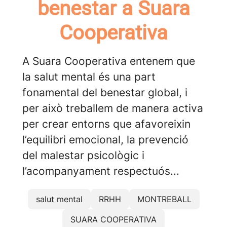
benestar a Suara
Cooperativa
A Suara Cooperativa entenem que
la salut mental és una part
fonamental del benestar global, i
per això treballem de manera activa
per crear entorns que afavoreixin
l’equilibri emocional, la prevenció
del malestar psicològic i
l’acompanyament respectuós...
salut mental
RRHH
MONTREBALL
SUARA COOPERATIVA