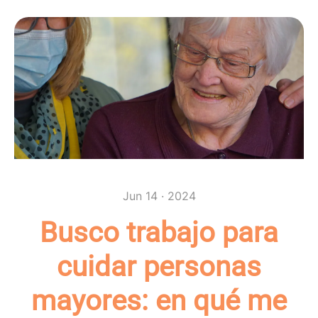
Jun 14 · 2024
Busco trabajo para
cuidar personas
mayores: en qué me