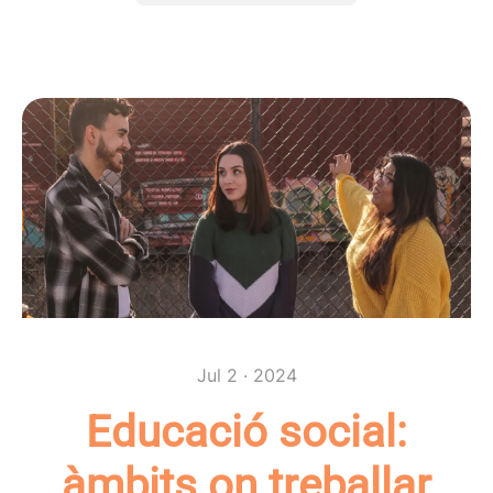
Jul 2 · 2024
Educació social:
àmbits on treballar