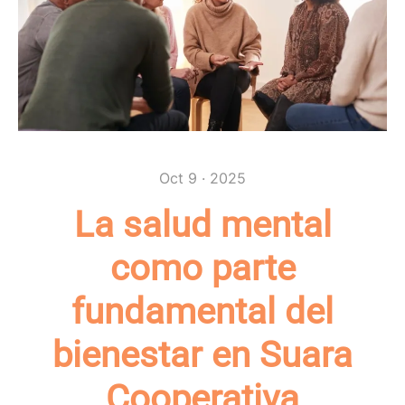
Oct 9 · 2025
La salud mental
como parte
fundamental del
bienestar en Suara
Cooperativa