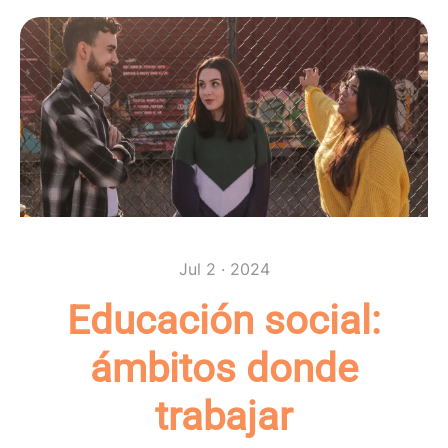
Jul 2 · 2024
Educación social:
ámbitos donde
trabajar