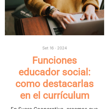
Set 16 · 2024
Funciones
educador social:
como destacarlas
en el currículum