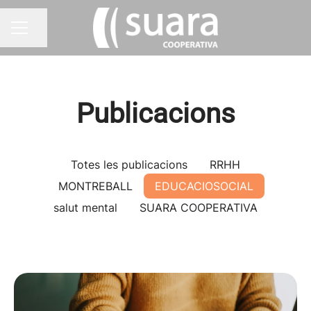
Compartir pàgina
MENÚ BORSA DE TREBALL
Publicacions
Totes les publicacions
RRHH
MONTREBALL
EDUCACIOSOCIAL
salut mental
SUARA COOPERATIVA