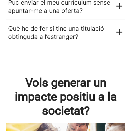
Puc enviar el meu currículum sense
apuntar-me a una oferta?
Què he de fer si tinc una titulació
obtinguda a l’estranger?
Vols generar un
impacte positiu a la
societat?