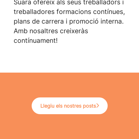
Suara ofereix als seus treballadors i
treballadores formacions contínues,
plans de carrera i promoció interna.
Amb nosaltres creixeràs
contínuament!
Llegiu els nostres posts