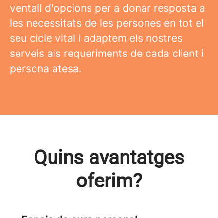
ventall d'opcions per a donar resposta a
les necessitats de les persones en tot el
seu cicle vital i adaptem els nostres
serveis als requeriments de cada client i
persona atesa.
Quins avantatges
oferim?