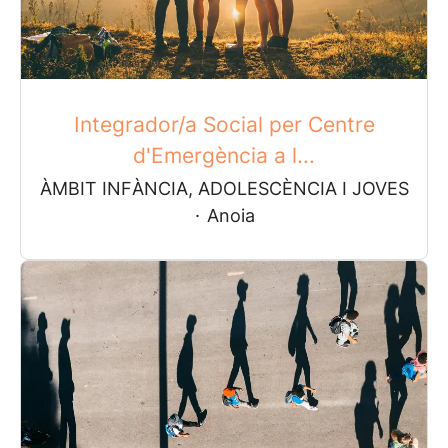
Integrador/a Social per Centre
d'Emergència a l...
ÀMBIT INFÀNCIA, ADOLESCÈNCIA I JOVES
·
Anoia