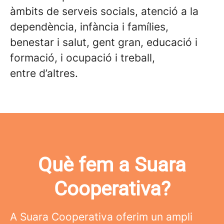
àmbits de serveis socials, atenció a la
dependència, infància i famílies,
benestar i salut, gent gran, educació i
formació, i ocupació i treball,
entre d’altres.
Què fem a Suara
Cooperativa?
A Suara Cooperativa oferim un ampli