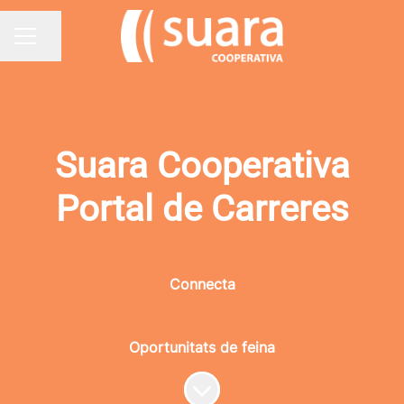
Compartir pàgina
MENÚ BORSA DE TREBALL
Suara Cooperativa
Portal de Carreres
Connecta
Oportunitats de feina
Desplaçar cap al contingut