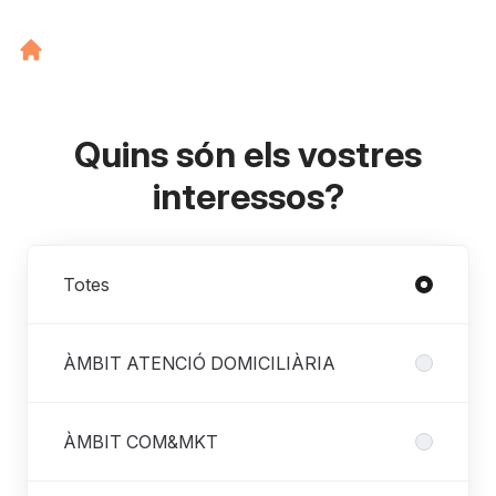
Quins són els vostres
interessos?
Departaments
Totes
ÀMBIT ATENCIÓ DOMICILIÀRIA
ÀMBIT COM&MKT