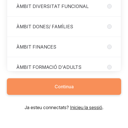
ÀMBIT DIVERSITAT FUNCIONAL
ÀMBIT DONES/ FAMÍLIES
ÀMBIT FINANCES
ÀMBIT FORMACIÓ D'ADULTS
Continua
ÀMBIT GENT GRAN
Ja esteu connectats?
Inicieu la sessió
.
ÀMBIT INCLUSIÓ SOCIAL
ÀMBIT INFÀNCIA, ADOLESCÈNCIA I