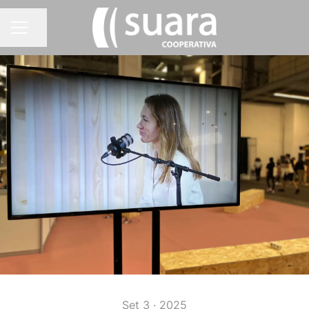
Compartir pàgina
MENÚ BORSA DE TREBALL
Set 3 · 2025