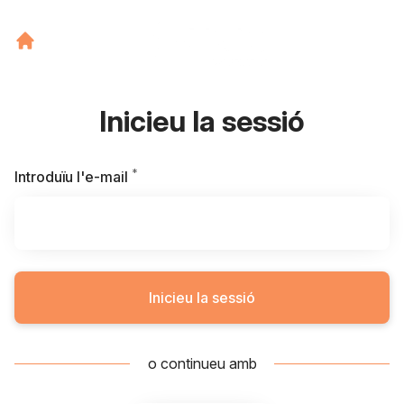
Inicieu la sessió
*
Requerit
Introduïu l'e-mail
Inicieu la sessió
o continueu amb