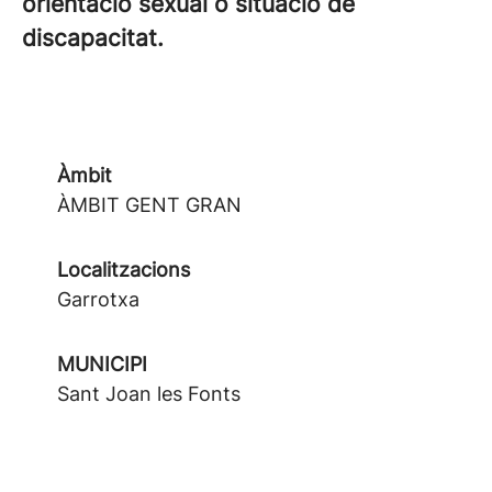
orientació sexual o situació de
discapacitat.
Àmbit
ÀMBIT GENT GRAN
Localitzacions
Garrotxa
MUNICIPI
Sant Joan les Fonts