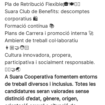
Pla de Retribució Flexible🎓🍽👩‍⚕️
Suara Club de Benefits: descomptes
corporatius 🛍
Formació contínua 📚
Plans de Carrera i promoció interna 🚀
Ambient de treball col·laboratiu
👩🏼‍🤝‍🧑🏻
Cultura innovadora, propera,
participativa i socialment responsable.
🤸‍♀️🤝🌏
A Suara Cooperativa fomentem entorns
de treball diversos i inclusius. Totes les
candidatures seran valorades sense
distinció d’edat, gènere, origen,