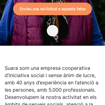
Envieu una sol·licitud a aquesta feina
Suara som una empresa cooperativa
d’iniciativa social i sense ànim de lucre,
amb 40 anys d’experiència en l’atenció a
les persones, amb 5.000 professionals.
Desenvolupem la nostra activitat en els
àmbits de serveis socials, atenció a la