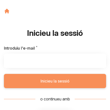
Inicieu la sessió
*
Requerit
Introduïu l'e-mail
Inicieu la sessió
o continueu amb